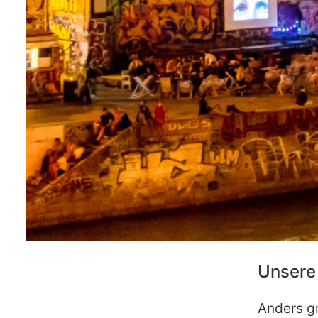
Unsere
Anders gr