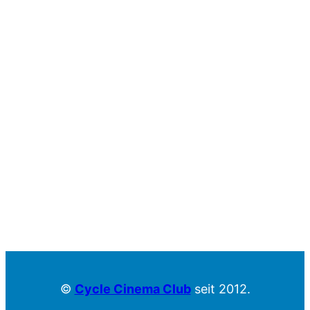
©
Cycle Cinema Club
seit 2012.