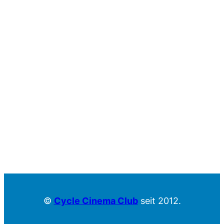
©
Cycle Cinema Club
seit 2012.