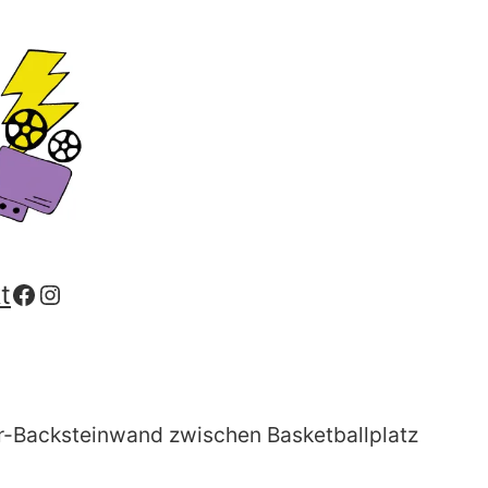
Facebook
Instagram
t
er-Backsteinwand zwischen Basketballplatz