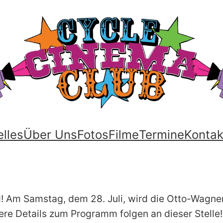
elles
Über Uns
Fotos
Filme
Termine
Kontak
d! Am Samstag, dem 28. Juli, wird die Otto-Wagn
ere Details zum Programm folgen an dieser Stelle!