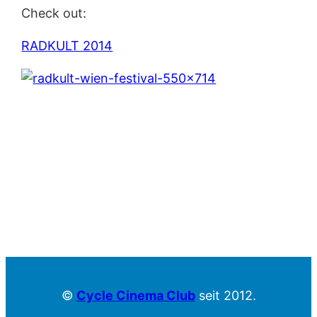
Check out:
RADKULT 2014
©
Cycle Cinema Club
seit 2012.